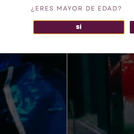
¿ERES MAYOR DE EDAD?
SÍ