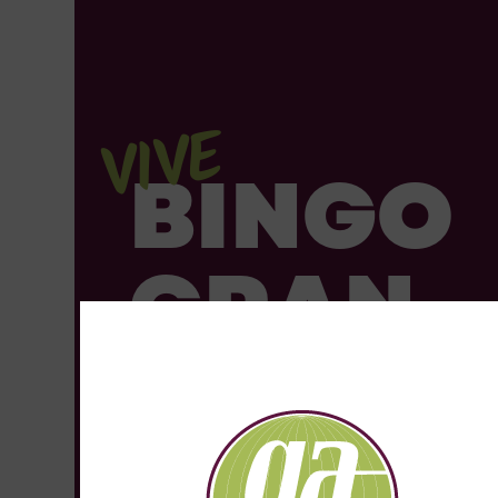
VIVE
BINGO
GRAN
ALUCH